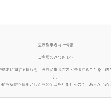
ホーム
製品情報
製造受託
企
Home
Products
OEM
Info
メッキンガウン
医療従事者向け情報
ご利用のみなさまへ
療機器に関する情報を、医療従事者の方へ提供することを目的
す。
の情報提供を目的としたものではありませんので、あらかじめ