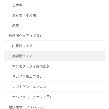
患者着
患者着（小児用）
産衣
検診用ウェア（上衣）
内視鏡ウェア
検診用ウェア
マンモグラフィ用検査衣
胃カメラ用エプロン
レントゲン用エプロン
オペブラ（エチケット用）
検診用ウェア（パンツ）