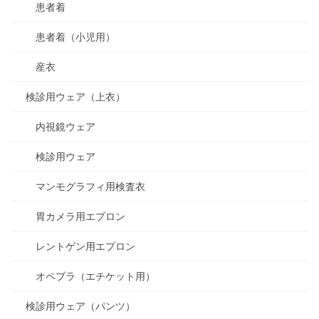
患者着
患者着（小児用）
産衣
検診用ウェア（上衣）
内視鏡ウェア
検診用ウェア
マンモグラフィ用検査衣
胃カメラ用エプロン
レントゲン用エプロン
オペブラ（エチケット用）
検診用ウェア（パンツ）