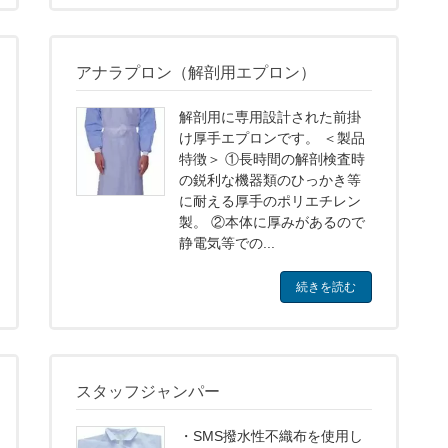
アナラプロン（解剖用エプロン）
解剖用に専用設計された前掛
け厚手エプロンです。 ＜製品
特徴＞ ①長時間の解剖検査時
の鋭利な機器類のひっかき等
に耐える厚手のポリエチレン
製。 ②本体に厚みがあるので
静電気等での...
続きを読む
スタッフジャンパー
・SMS撥水性不織布を使用し