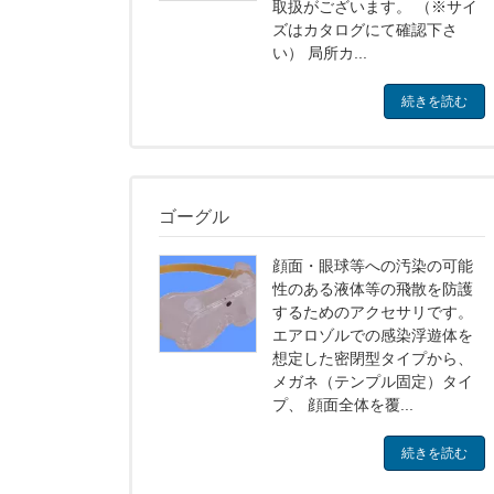
取扱がございます。 （※サイ
ズはカタログにて確認下さ
い） 局所カ...
続きを読む
ゴーグル
顔面・眼球等への汚染の可能
性のある液体等の飛散を防護
するためのアクセサリです。
エアロゾルでの感染浮遊体を
想定した密閉型タイプから、
メガネ（テンプル固定）タイ
プ、 顔面全体を覆...
続きを読む