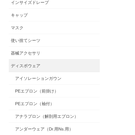
インサイズドレープ
キャップ
マスク
使い捨てシーツ
器械アクセサリ
ディスポウェア
アイソレーションガウン
PEエプロン（前掛け）
PEエプロン（袖付）
アナラプロン（解剖用エプロン）
アンダーウェア（Dr.用Ns.用）