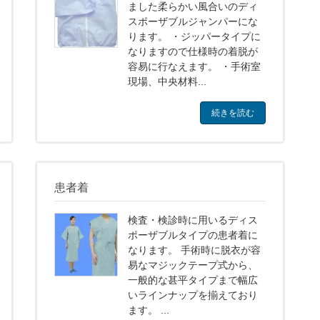
ました柔らかい風合いのディ
スポーザブルジャンパーにな
ります。 ・ジッパータイプに
なりますので仕様時の着脱が
容易に行なえます。 ・手術室
現場、中央材料...
続きを読む
患者着
検査・検診時に用いるディス
ポーザブルタイプの患者着に
なります。 手術時に脱衣が容
易なマジックテープ式から、
一般的な甚平タイプまで幅広
いラインナップを揃えており
ます。 ...