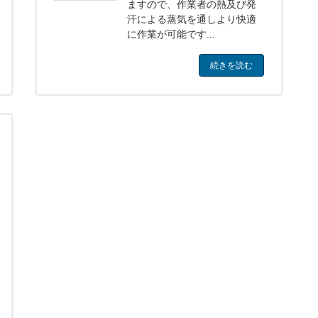
ますので、作業者の熱及び発
汗による蒸気を通しより快適
に作業が可能です...
続きを読む