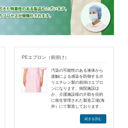
PEエプロン（前掛け）
汚染の可能性のある液体から
接触による感染を防御するポ
リエチレン製の前掛けエプロ
ンになります。病院施設ほ
か、介護施設様の介助を目的
に衛生管理された製造工場(海
外）にて製造しております...
続きを読む