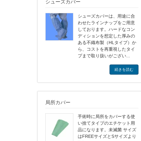
シューズカバー
シューズカバーは、用途に合
わせたラインナップをご用意
しております。ハードなコン
ディションを想定した厚みの
ある不織布製（HLタイプ）か
ら、コストを再重視したタイ
プまで取り扱いがござい...
続きを読む
局所カバー
手術時に局所をカバーする使
い捨てタイプのエチケット用
品になります。未滅菌 サイズ
はFREEサイズとSサイズより