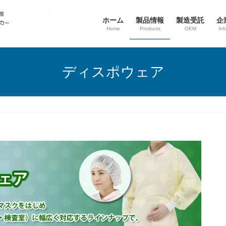
ホーム
製品情報
製造受託
企
Home
Products
OEM
Inf
ディスポウェア