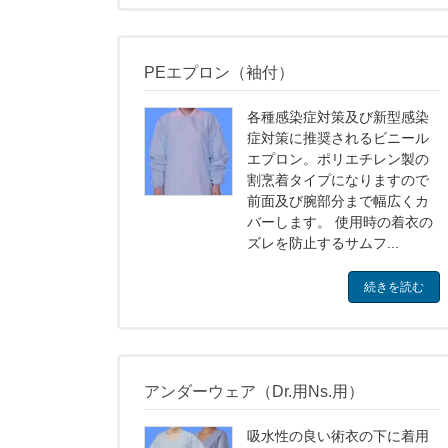
PEエプロン（袖付）
各種感染症対策及び新型感染
症対策に推奨されるビニール
エプロン。ポリエチレン製の
割烹着タイプになりますので
前面及び腕部分まで幅広くカ
バーします。 使用時の着衣の
ズレを防止するサムフ...
続きを読む
アンダーウェア（Dr.用Ns.用）
吸水性の良い術衣の下に着用