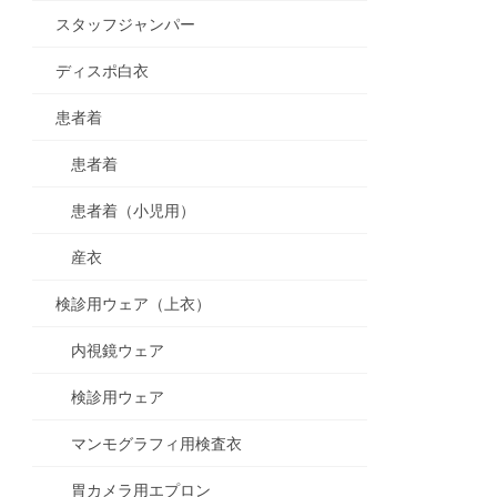
スタッフジャンパー
ディスポ白衣
患者着
患者着
患者着（小児用）
産衣
検診用ウェア（上衣）
内視鏡ウェア
検診用ウェア
マンモグラフィ用検査衣
胃カメラ用エプロン