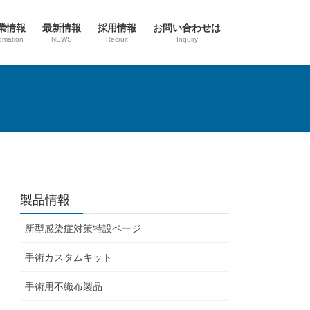
業情報
最新情報
採用情報
お問い合わせは
omation
NEWS
Recruit
Inquiry
製品情報
新型感染症対策特設ページ
手術カスタムキット
手術用不織布製品