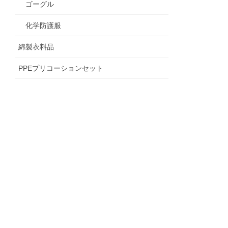
ゴーグル
化学防護服
綿製衣料品
PPEプリコーションセット