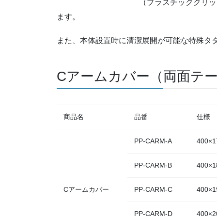
（プラスチッククリップ
ます。
また、本体設置時に清潔展開が可能な特殊タ
Cアームカバー（両面テ
商品名
品番
仕様
PP-CARM-A
400×1
PP-CARM-B
400×1
Cアームカバー
PP-CARM-C
400×1
PP-CARM-D
400×2