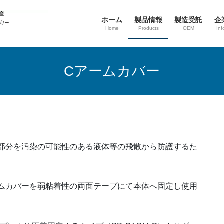
ホーム
製品情報
製造受託
企
Home
Products
OEM
Inf
Cアームカバー
部分を汚染の可能性のある液体等の飛散から防護するた
ムカバーを弱粘着性の両面テープにて本体へ固定し使用