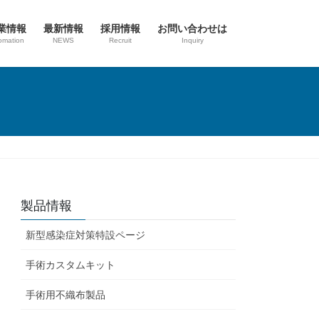
業情報
最新情報
採用情報
お問い合わせは
omation
NEWS
Recruit
Inquiry
製品情報
新型感染症対策特設ページ
手術カスタムキット
手術用不織布製品