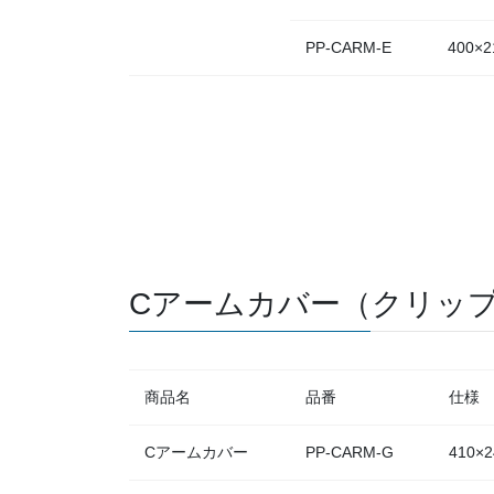
PP-CARM-E
400×2
Cアームカバー（クリッ
商品名
品番
仕様
Cアームカバー
PP-CARM-G
410×2