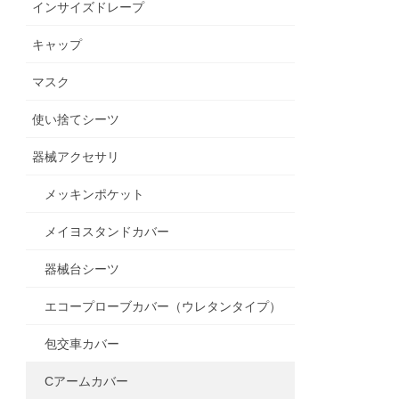
インサイズドレープ
キャップ
マスク
使い捨てシーツ
器械アクセサリ
メッキンポケット
メイヨスタンドカバー
器械台シーツ
エコープローブカバー（ウレタンタイプ）
包交車カバー
Cアームカバー