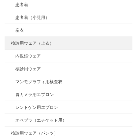
患者着
患者着（小児用）
産衣
検診用ウェア（上衣）
内視鏡ウェア
検診用ウェア
マンモグラフィ用検査衣
胃カメラ用エプロン
レントゲン用エプロン
オペブラ（エチケット用）
検診用ウェア（パンツ）