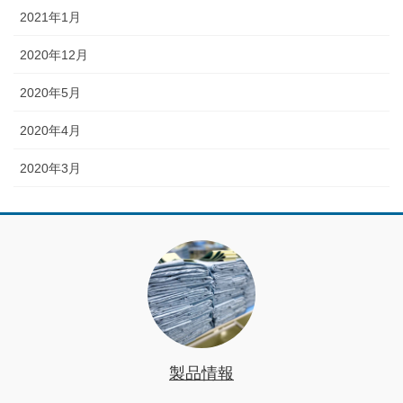
2021年1月
2020年12月
2020年5月
2020年4月
2020年3月
製品情報